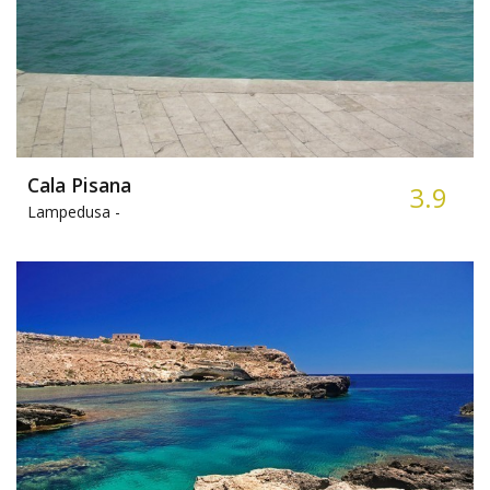
Cala Pisana
3.9
Lampedusa -