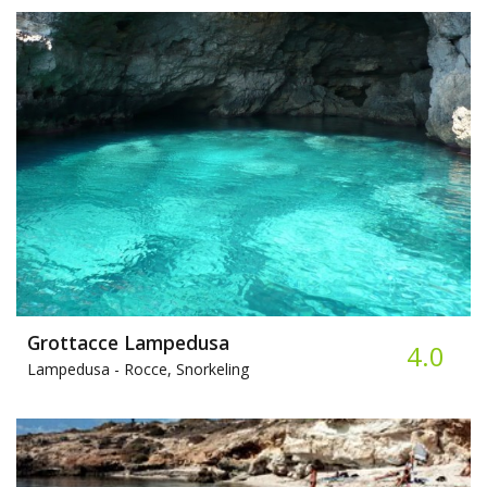
Grottacce Lampedusa
4.0
Lampedusa -
Rocce, Snorkeling