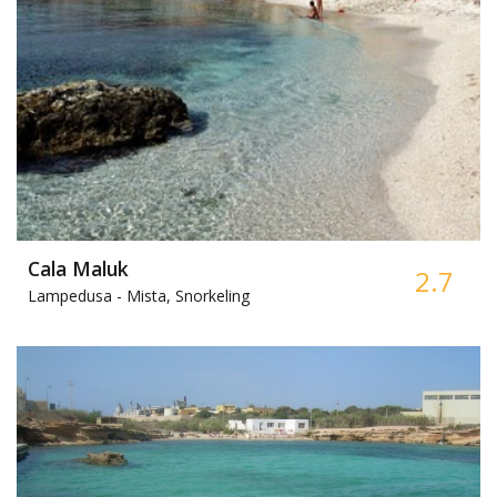
Cala Maluk
2.7
Lampedusa -
Mista, Snorkeling