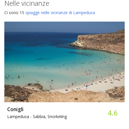
Nelle vicinanze
Ci sono 15
spiagge nelle vicinanze di Lampedusa
Conigli
4.6
Lampedusa -
Sabbia, Snorkeling