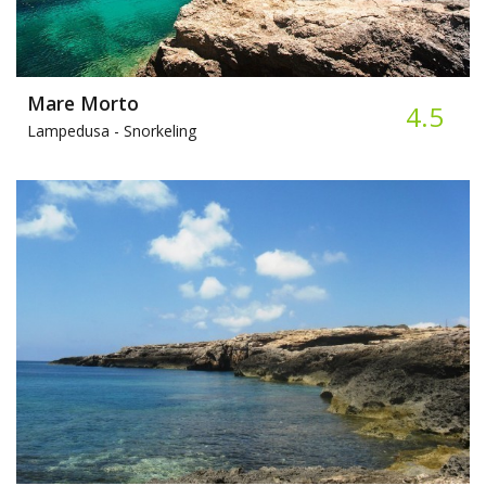
Mare Morto
4.5
Lampedusa -
Snorkeling