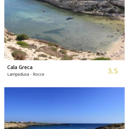
Cala Greca
3.5
Lampedusa -
Rocce