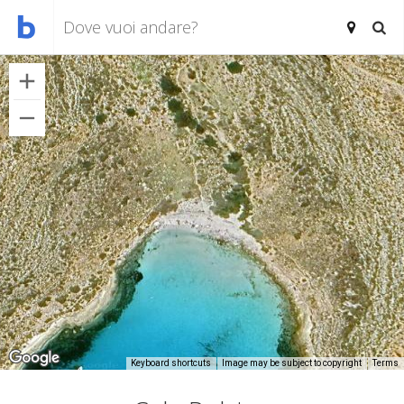
Keyboard shortcuts
Image may be subject to copyright
Terms