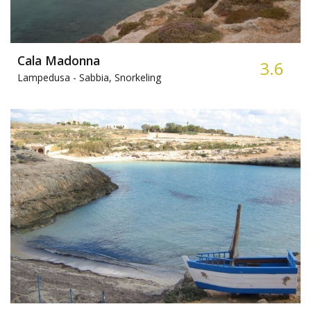
Cala Madonna
3.6
Lampedusa -
Sabbia, Snorkeling