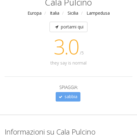
Cala Pulcino
Europa
Italia
Sicilia
Lampedusa
portami qui
3.0
/5
they say is normal
SPIAGGIA:
sabbia
Informazioni su Cala Pulcino