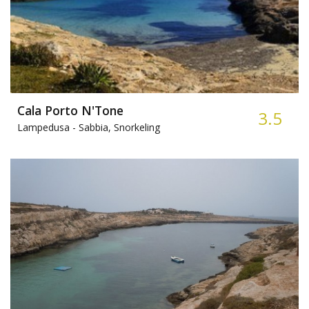
Cala Porto N'Tone
3.5
Lampedusa -
Sabbia, Snorkeling