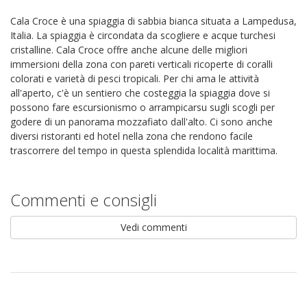
Cala Croce è una spiaggia di sabbia bianca situata a Lampedusa,
Italia. La spiaggia è circondata da scogliere e acque turchesi
cristalline. Cala Croce offre anche alcune delle migliori
immersioni della zona con pareti verticali ricoperte di coralli
colorati e varietà di pesci tropicali. Per chi ama le attività
all'aperto, c'è un sentiero che costeggia la spiaggia dove si
possono fare escursionismo o arrampicarsu sugli scogli per
godere di un panorama mozzafiato dall'alto. Ci sono anche
diversi ristoranti ed hotel nella zona che rendono facile
trascorrere del tempo in questa splendida località marittima.
Commenti e consigli
Vedi commenti