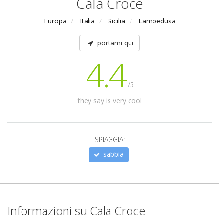
Cala Croce
Europa
Italia
Sicilia
Lampedusa
portami qui
4.4
/5
they say is very cool
SPIAGGIA:
sabbia
Informazioni su Cala Croce