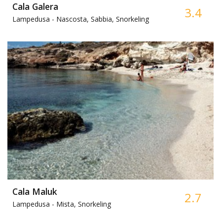
Cala Galera
3.4
Lampedusa -
Nascosta, Sabbia, Snorkeling
Cala Maluk
2.7
Lampedusa -
Mista, Snorkeling