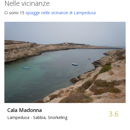
Nelle vicinanze
Ci sono 15
spiagge nelle vicinanze di Lampedusa
Cala Madonna
3.6
Lampedusa -
Sabbia, Snorkeling