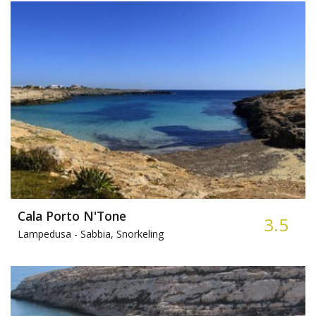
Cala Porto N'Tone
3.5
Lampedusa -
Sabbia, Snorkeling