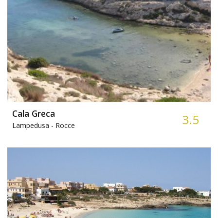
Cala Greca
3.5
Lampedusa -
Rocce