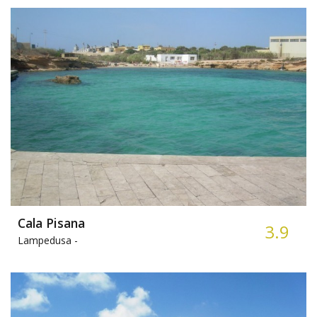
Cala Pisana
3.9
Lampedusa -