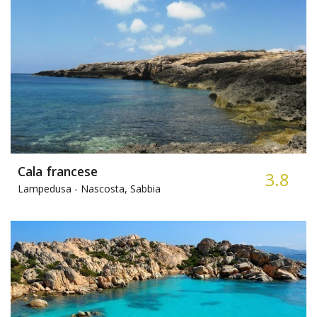
Cala francese
3.8
Lampedusa -
Nascosta, Sabbia