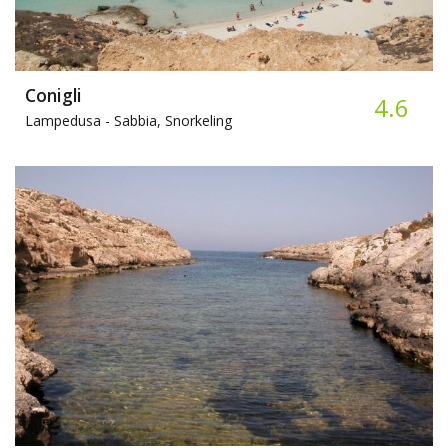
Conigli
4.6
Lampedusa -
Sabbia, Snorkeling