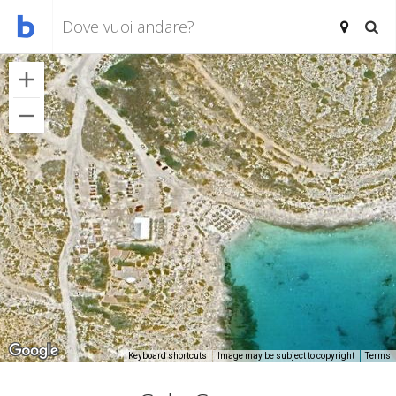
Keyboard shortcuts
Image may be subject to copyright
Terms