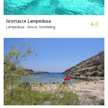
Grottacce Lampedusa
4.0
Lampedusa -
Rocce, Snorkeling