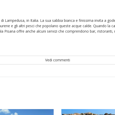
 di Lampedusa, in Italia. La sua sabbia bianca e finissima invita a goder
urene e gli altri pesci che popolano queste acque calde. Quando la ca
ala Pisana offre anche alcuni servizi che comprendono bar, ristoranti, 
Vedi commenti