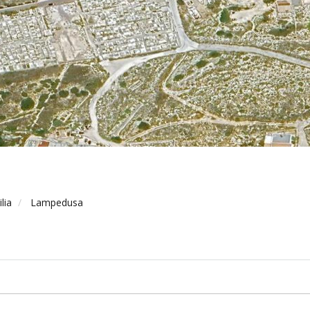
ilia
Lampedusa