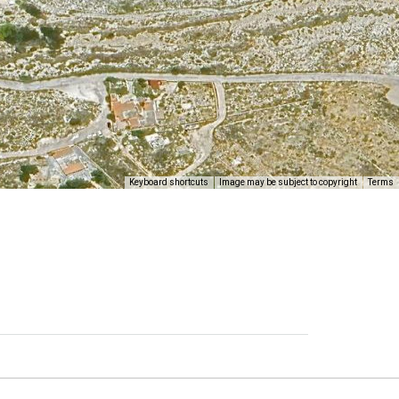
Keyboard shortcuts
Image may be subject to copyright
Terms