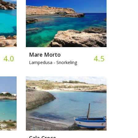
Mare Morto
4.0
4.5
Lampedusa -
Snorkeling
Cala Croce