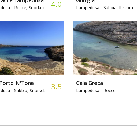
4.0
dusa -
Rocce, Snorkeling
Lampedusa -
Sabbia, Ristorante
 Porto N'Tone
Cala Greca
3.5
dusa -
Sabbia, Snorkeling
Lampedusa -
Rocce