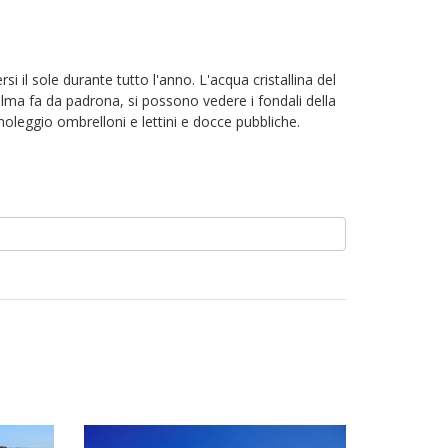
si il sole durante tutto l'anno. L'acqua cristallina del
lma fa da padrona, si possono vedere i fondali della
noleggio ombrelloni e lettini e docce pubbliche.