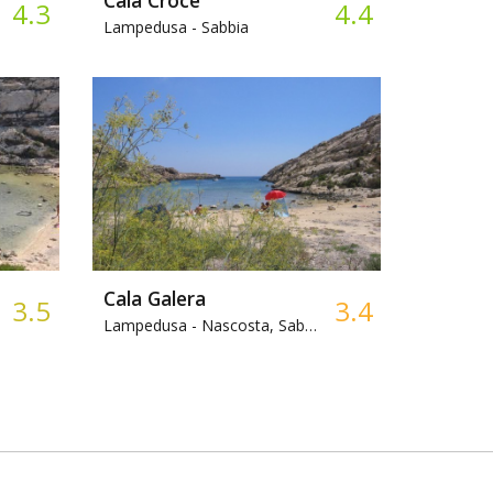
4.3
4.4
Lampedusa -
Sabbia
Cala Galera
3.5
3.4
Lampedusa -
Nascosta, Sabbia, Snorkeling