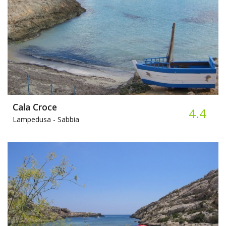
Cala Croce
4.4
Lampedusa -
Sabbia