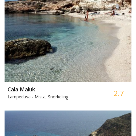
Cala Maluk
2.7
Lampedusa -
Mista, Snorkeling