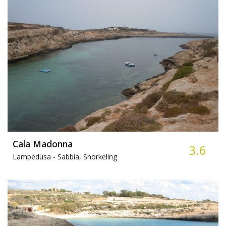
Cala Madonna
3.6
Lampedusa -
Sabbia, Snorkeling