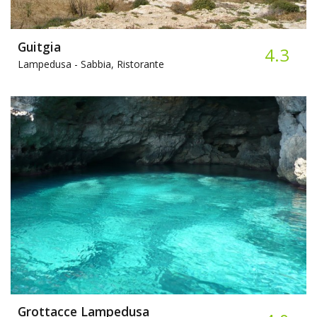
Guitgia
4.3
Lampedusa -
Sabbia, Ristorante
Grottacce Lampedusa