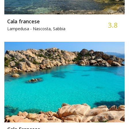
Cala francese
3.8
Lampedusa -
Nascosta, Sabbia