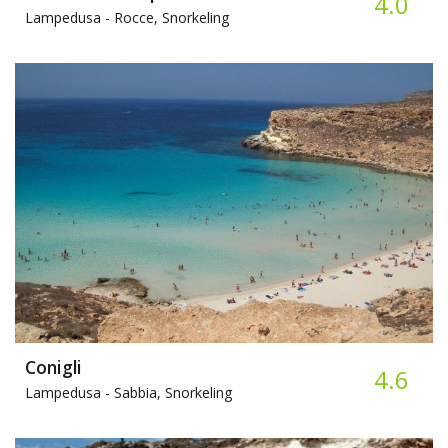
4.0
Lampedusa -
Rocce, Snorkeling
Conigli
4.6
Lampedusa -
Sabbia, Snorkeling