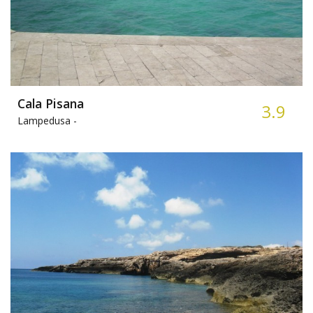
Cala Pisana
3.9
Lampedusa -