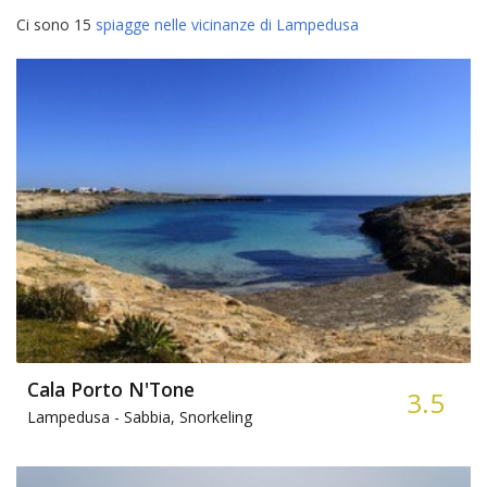
Ci sono 15
spiagge nelle vicinanze di Lampedusa
Cala Porto N'Tone
3.5
Lampedusa -
Sabbia, Snorkeling