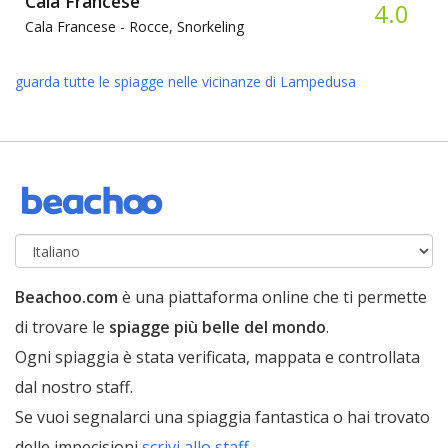
Cala Francese
4.0
Cala Francese -
Rocce, Snorkeling
guarda tutte le spiagge nelle vicinanze di Lampedusa
Beachoo.com
è una piattaforma online che ti permette
di trovare le
spiagge più belle del mondo
.
Ogni spiaggia è stata verificata, mappata e controllata
dal nostro staff.
Se vuoi segnalarci una spiaggia fantastica o hai trovato
delle impecisioni
scrivi allo staff
.