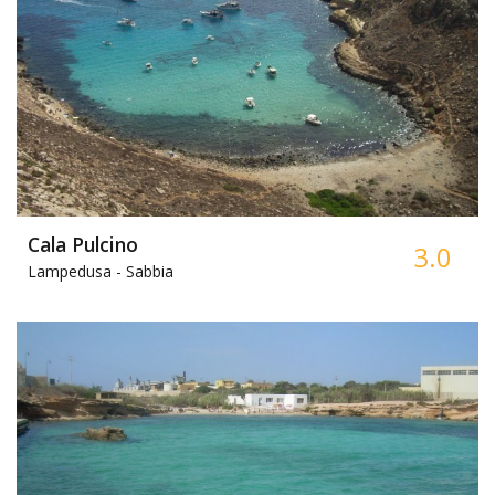
Cala Pulcino
3.0
Lampedusa -
Sabbia