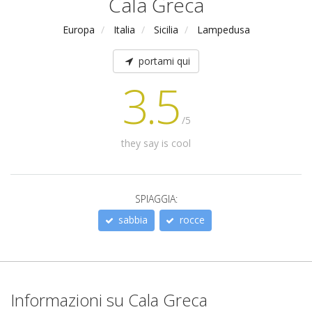
Cala Greca
Europa
Italia
Sicilia
Lampedusa
portami qui
3.5
/5
they say is cool
SPIAGGIA:
sabbia
rocce
Informazioni su Cala Greca