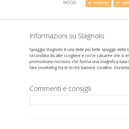
MOOD:
trekking
nat
Informazioni su Stagnolo
Spiaggia Stagnolo è una delle più belle spiagge della C
circondata da alte scogliere e rocce calcaree che si er
promontorio roccioso che forma una magnifica baia na
fare snorkeling tra le ricche barriere coralline. Durant
Commenti e consigli