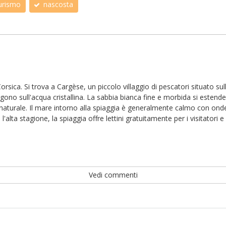
urismo
nascosta
orsica. Si trova a Cargèse, un piccolo villaggio di pescatori situato sul
gono sull'acqua cristallina. La sabbia bianca fine e morbida si estende
turale. Il mare intorno alla spiaggia è generalmente calmo con onde 
e l'alta stagione, la spiaggia offre lettini gratuitamente per i visitator
Vedi commenti