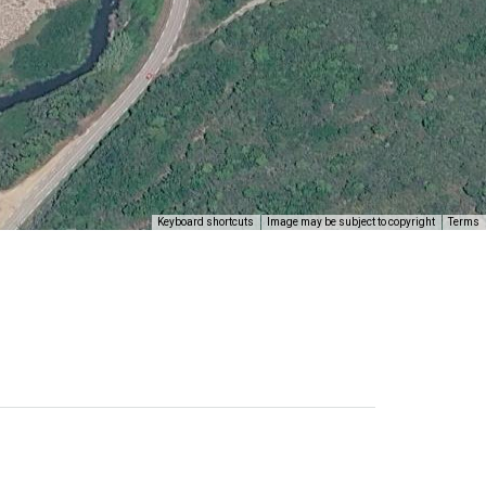
Keyboard shortcuts
Image may be subject to copyright
Terms