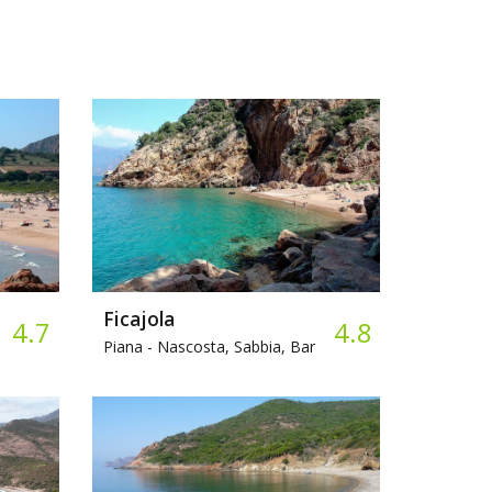
Ficajola
4.7
4.8
Piana -
Nascosta, Sabbia, Bar