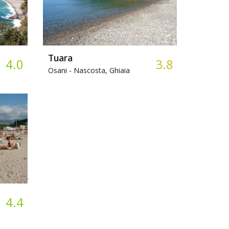
Tuara
4.0
3.8
Osani -
Nascosta, Ghiaia
4.4