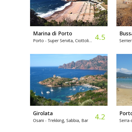
Marina di Porto
Buss
4.5
Porto -
Super Servita, Ciottoli, Bar
Serrier
Girolata
Porto
4.2
Osani -
Trekking, Sabbia, Bar
Serra-d