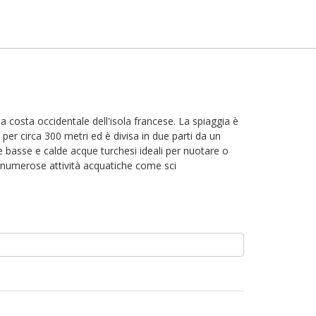
la costa occidentale dell'isola francese. La spiaggia è
 per circa 300 metri ed è divisa in due parti da un
basse e calde acque turchesi ideali per nuotare o
i e numerose attività acquatiche come sci