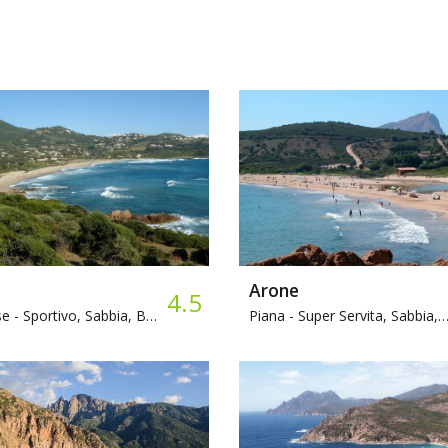
Arone
4.5
e -
Sportivo, Sabbia, Bar
Piana -
Super Servita, Sabbia, Bar