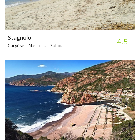
Stagnolo
4.5
Cargèse -
Nascosta, Sabbia