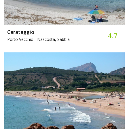
Carataggio
4.7
Porto Vecchio -
Nascosta, Sabbia