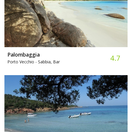
Palombaggia
4.7
Porto Vecchio -
Sabbia, Bar