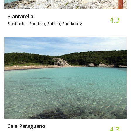
Piantarella
4.3
Bonifacio -
Sportivo, Sabbia, Snorkeling
Cala Paraguano
4.3