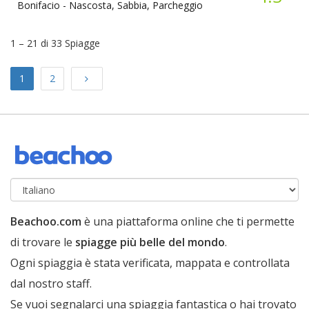
Bonifacio -
Nascosta, Sabbia, Parcheggio
1 – 21 di 33 Spiagge
Next
1
2
Beachoo.com
è una piattaforma online che ti permette
di trovare le
spiagge più belle del mondo
.
Ogni spiaggia è stata verificata, mappata e controllata
dal nostro staff.
Se vuoi segnalarci una spiaggia fantastica o hai trovato