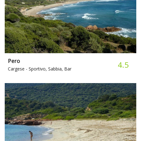
Pero
4.5
Cargese -
Sportivo, Sabbia, Bar