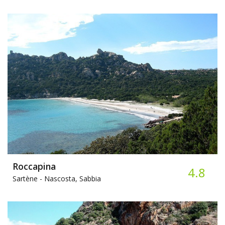
Roccapina
4.8
Sartène -
Nascosta, Sabbia