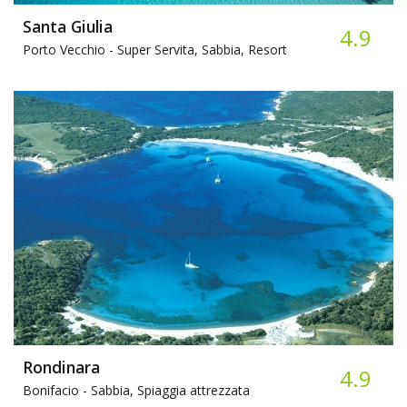
Santa Giulia
4.9
Porto Vecchio -
Super Servita, Sabbia, Resort
Rondinara
4.9
Bonifacio -
Sabbia, Spiaggia attrezzata