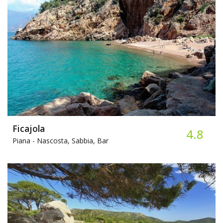
Ficajola
4.8
Piana -
Nascosta, Sabbia, Bar