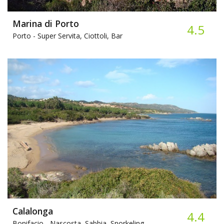
Marina di Porto
4.5
Porto -
Super Servita, Ciottoli, Bar
Calalonga
4.4
Bonifacio -
Nascosta, Sabbia, Snorkeling