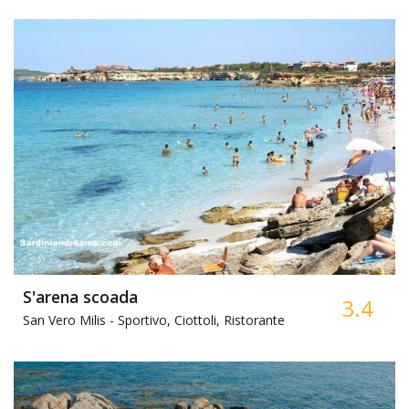
S'arena scoada
3.4
San Vero Milis -
Sportivo, Ciottoli, Ristorante