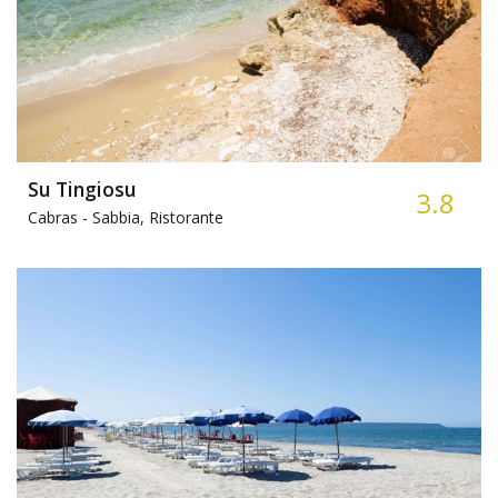
Su Tingiosu
3.8
Cabras -
Sabbia, Ristorante