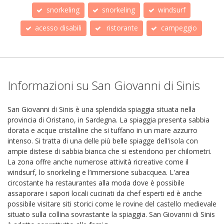
snorkeling
snorkeling
windsurf
acesso disabili
ristorante
campeggio
Informazioni su San Giovanni di Sinis
San Giovanni di Sinis è una splendida spiaggia situata nella
provincia di Oristano, in Sardegna. La spiaggia presenta sabbia
dorata e acque cristalline che si tuffano in un mare azzurro
intenso. Si tratta di una delle più belle spiagge dell'isola con
ampie distese di sabbia bianca che si estendono per chilometri.
La zona offre anche numerose attività ricreative come il
windsurf, lo snorkeling e l’immersione subacquea. L'area
circostante ha restaurantes alla moda dove è possibile
assaporare i sapori locali cucinati da chef esperti ed è anche
possibile visitare siti storici come le rovine del castello medievale
situato sulla collina sovrastante la spiaggia. San Giovanni di Sinis