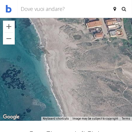
Keyboard shortcuts
Image may be subject to copyright
Terms