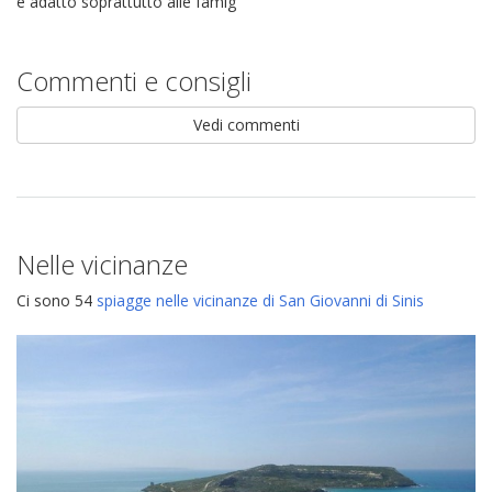
è adatto soprattutto alle famig
Commenti e consigli
Vedi commenti
Nelle vicinanze
Ci sono 54
spiagge nelle vicinanze di San Giovanni di Sinis