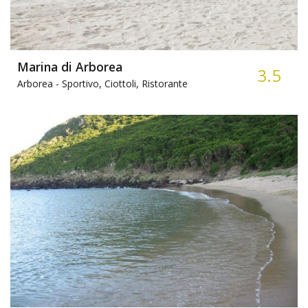
Marina di Arborea
3.5
Arborea -
Sportivo, Ciottoli, Ristorante