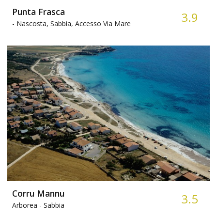
Punta Frasca
3.9
-
Nascosta, Sabbia, Accesso Via Mare
Corru Mannu
3.5
Arborea -
Sabbia