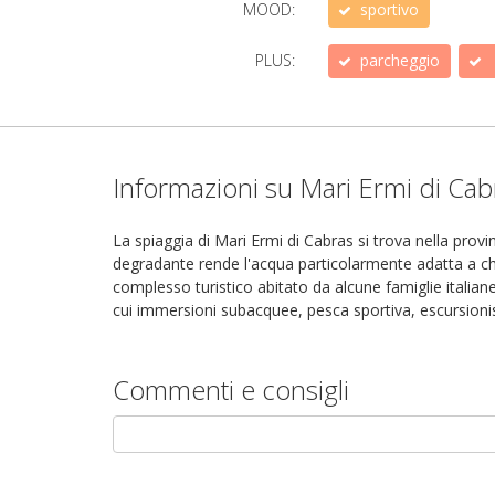
MOOD:
sportivo
PLUS:
parcheggio
Informazioni su Mari Ermi di Cab
La spiaggia di Mari Ermi di Cabras si trova nella provi
degradante rende l'acqua particolarmente adatta a chi 
complesso turistico abitato da alcune famiglie italian
cui immersioni subacquee, pesca sportiva, escursionis
Commenti e consigli