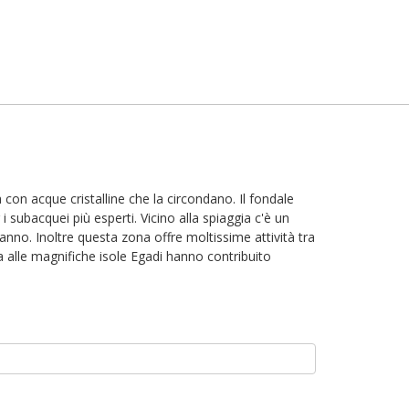
 con acque cristalline che la circondano. Il fondale
subacquei più esperti. Vicino alla spiaggia c'è un
anno. Inoltre questa zona offre moltissime attività tra
a alle magnifiche isole Egadi hanno contribuito