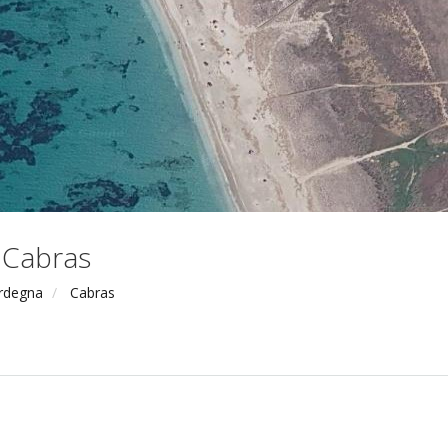
i Cabras
rdegna
Cabras