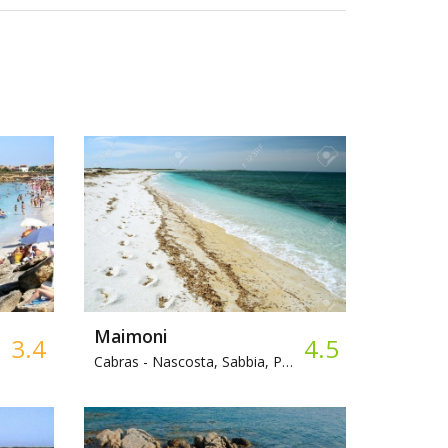
Maimoni
3.4
4.5
Cabras -
Nascosta, Sabbia, Parcheggio