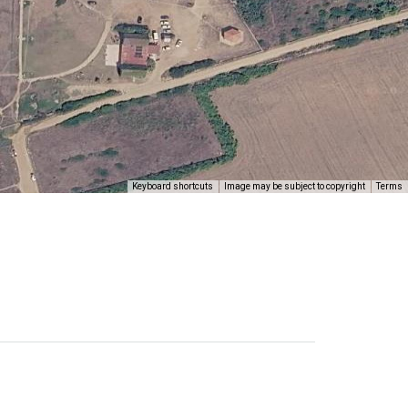
Keyboard shortcuts
Image may be subject to copyright
Terms