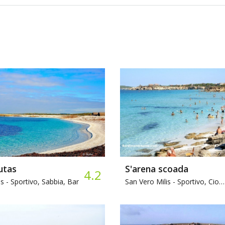
utas
S'arena scoada
4.2
s -
Sportivo, Sabbia, Bar
San Vero Milis -
Sportivo, Ciottoli, Ristorante