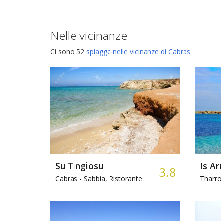
Nelle vicinanze
Ci sono 52
spiagge nelle vicinanze di Cabras
Su Tingiosu
Is Ar
3.8
Cabras -
Sabbia, Ristorante
Tharro