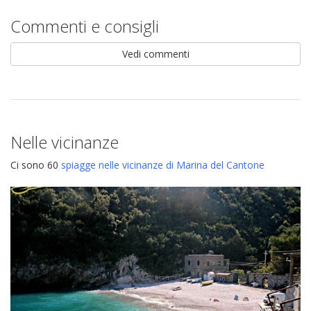
Commenti e consigli
Vedi commenti
Nelle vicinanze
Ci sono 60
spiagge nelle vicinanze di Marina del Cantone