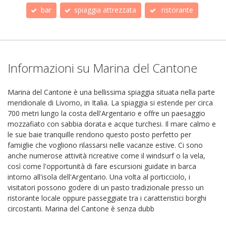
bar
spiaggia attrezzata
ristorante
Informazioni su Marina del Cantone
Marina del Cantone è una bellissima spiaggia situata nella parte
meridionale di Livorno, in Italia. La spiaggia si estende per circa
700 metri lungo la costa dell'Argentario e offre un paesaggio
mozzafiato con sabbia dorata e acque turchesi. Il mare calmo e
le sue baie tranquille rendono questo posto perfetto per
famiglie che vogliono rilassarsi nelle vacanze estive. Ci sono
anche numerose attività ricreative come il windsurf o la vela,
così come l'opportunità di fare escursioni guidate in barca
intorno all'isola dell'Argentario. Una volta al porticciolo, i
visitatori possono godere di un pasto tradizionale presso un
ristorante locale oppure passeggiate tra i caratteristici borghi
circostanti. Marina del Cantone è senza dubb