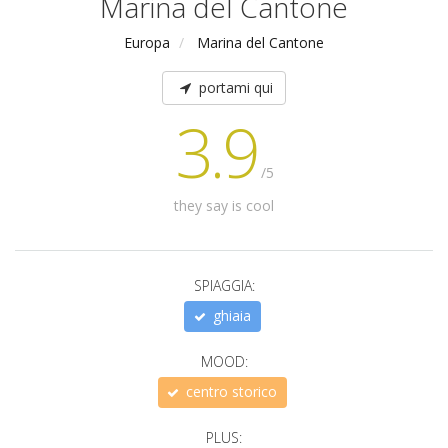
Marina del Cantone
Europa
Marina del Cantone
portami qui
3.9
/5
they say is cool
SPIAGGIA:
ghiaia
MOOD:
centro storico
PLUS: