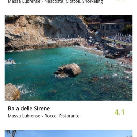
Massa Lubrense -
Nascosta, Ciottoli, Snorkeling
Baia delle Sirene
4.1
Massa Lubrense -
Rocce, Ristorante