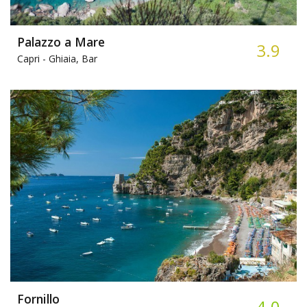
Palazzo a Mare
3.9
Capri -
Ghiaia, Bar
Fornillo
4.0