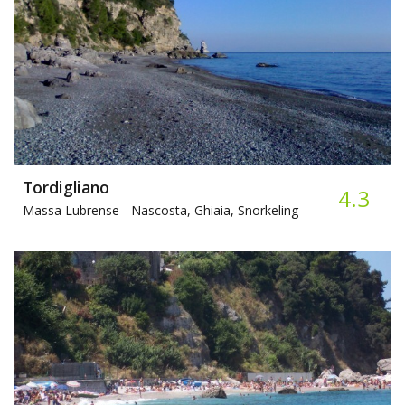
Tordigliano
4.3
Massa Lubrense -
Nascosta, Ghiaia, Snorkeling