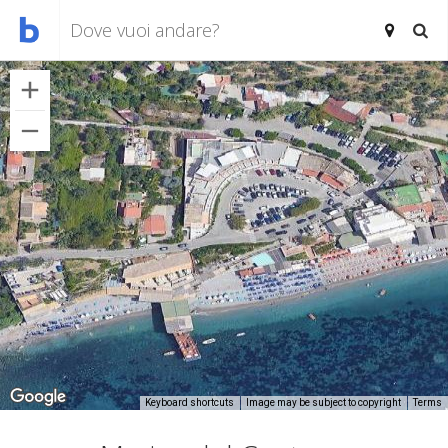
Keyboard shortcuts
Image may be subject to copyright
Terms