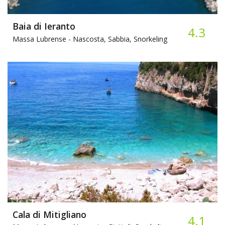
Baia di Ieranto
4.3
Massa Lubrense -
Nascosta, Sabbia, Snorkeling
Cala di Mitigliano
4.1