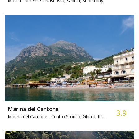
Massa Lubrense -
Nascosta, Sabbia, Snorkeling
Marina del Cantone
3.9
Marina del Cantone -
Centro Storico, Ghiaia, Ristorante