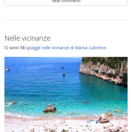
Vedi commenti
Nelle vicinanze
Ci sono 58
spiagge nelle vicinanze di Massa Lubrense