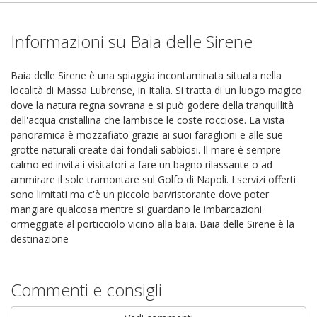
Informazioni su Baia delle Sirene
Baia delle Sirene è una spiaggia incontaminata situata nella
località di Massa Lubrense, in Italia. Si tratta di un luogo magico
dove la natura regna sovrana e si può godere della tranquillità
dell'acqua cristallina che lambisce le coste rocciose. La vista
panoramica è mozzafiato grazie ai suoi faraglioni e alle sue
grotte naturali create dai fondali sabbiosi. Il mare è sempre
calmo ed invita i visitatori a fare un bagno rilassante o ad
ammirare il sole tramontare sul Golfo di Napoli. I servizi offerti
sono limitati ma c'è un piccolo bar/ristorante dove poter
mangiare qualcosa mentre si guardano le imbarcazioni
ormeggiate al porticciolo vicino alla baia. Baia delle Sirene è la
destinazione
Commenti e consigli