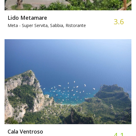
Lido Metamare
3.6
Meta -
Super Servita, Sabbia, Ristorante
Cala Ventroso
4.1