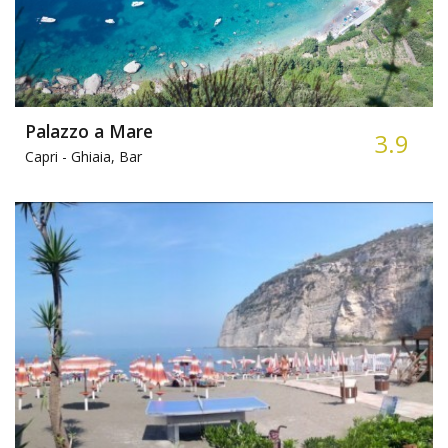
Palazzo a Mare
3.9
Capri -
Ghiaia, Bar