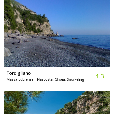
Tordigliano
4.3
Massa Lubrense -
Nascosta, Ghiaia, Snorkeling