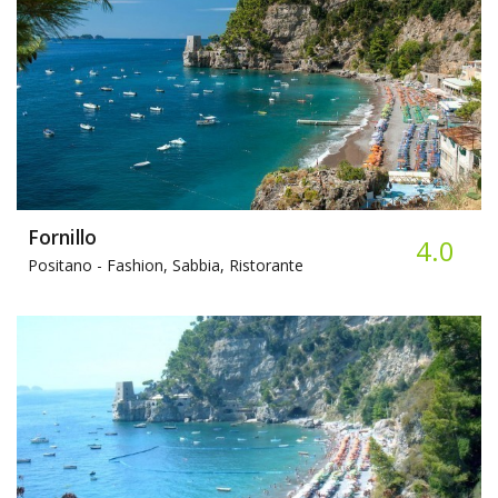
Fornillo
4.0
Positano -
Fashion, Sabbia, Ristorante