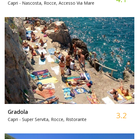
Capri -
Nascosta, Rocce, Accesso Via Mare
Gradola
3.2
Capri -
Super Servita, Rocce, Ristorante