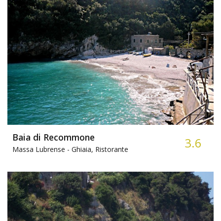
Baia di Recommone
3.6
Massa Lubrense -
Ghiaia, Ristorante