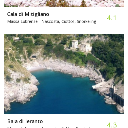
Cala di Mitigliano
4.1
Massa Lubrense -
Nascosta, Ciottoli, Snorkeling
Baia di Ieranto
4.3