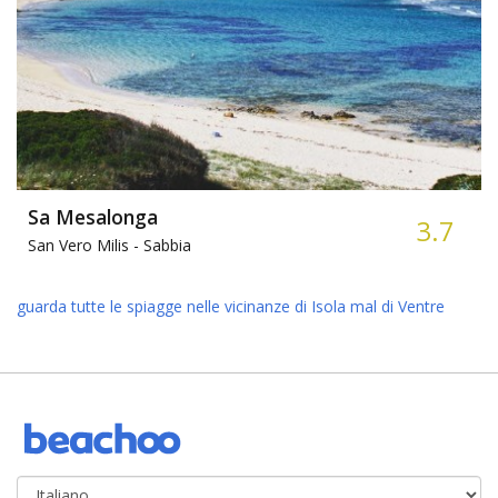
Sa Mesalonga
3.7
San Vero Milis -
Sabbia
guarda tutte le spiagge nelle vicinanze di Isola mal di Ventre