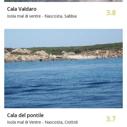
Cala Valdaro
3.8
Isola mal di ventre -
Nascosta, Sabbia
Cala del pontile
3.7
Isola mal di Ventre -
Nascosta, Ciottoli