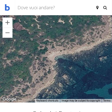
Keyboard shortcuts
Image may be subject to copyright
Terms