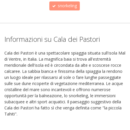
snorkeling
Informazioni su Cala dei Pastori
Cala dei Pastori è una spettacolare spiaggia situata sull'isola Mal
di Ventre, in Italia. La magnifica baia si trova all'estremità
meridionale dell'isola ed è circondata da alte e scoscese rocce
calcaree. La sabbia bianca e finissima della spiaggia la rendono
un luogo ideale per rilassarsi al sole o fare lunghe passeggiate
sulle sue dune ricoperte di vegetazione mediterranea. Le acque
cristalline del mare sono incantevoli e offrono numerose
opportunità per la balneazione, lo snorkeling, le immersioni
subacquee e altri sport acquatici. Il paesaggio suggestivo della
Cala dei Pastori ha fatto sì che venga definita come "la piccola
Tahiti".