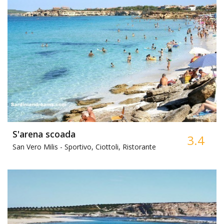
S'arena scoada
3.4
San Vero Milis -
Sportivo, Ciottoli, Ristorante