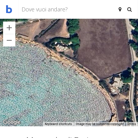
Keyboard shortcuts
Image may be subject to copyright
Terms