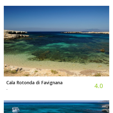
Cala Rotonda di Favignana
4.0
-