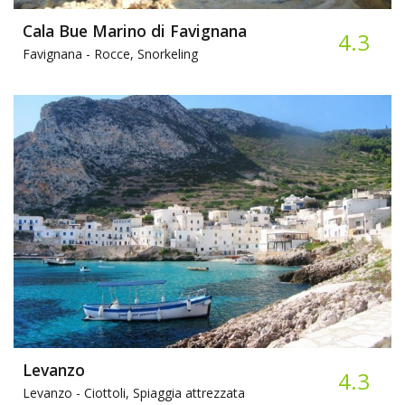
Cala Bue Marino di Favignana
4.3
Favignana -
Rocce, Snorkeling
Levanzo
4.3
Levanzo -
Ciottoli, Spiaggia attrezzata