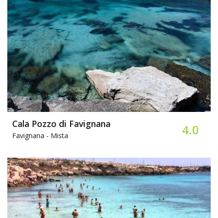
Cala Pozzo di Favignana
4.0
Favignana -
Mista