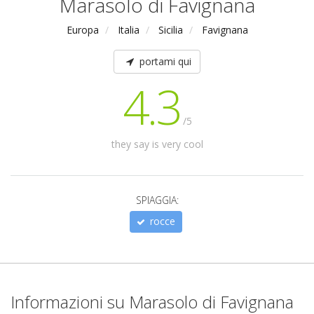
Marasolo di Favignana
Europa
Italia
Sicilia
Favignana
portami qui
4.3
/5
they say is very cool
SPIAGGIA:
rocce
Informazioni su Marasolo di Favignana