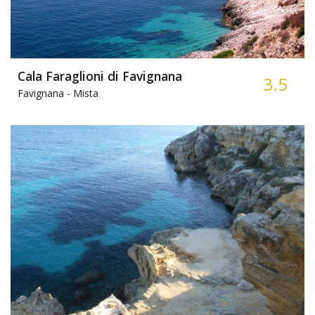
Cala Faraglioni di Favignana
3.5
Favignana -
Mista