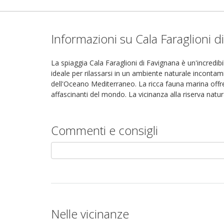
Informazioni su Cala Faraglioni d
La spiaggia Cala Faraglioni di Favignana è un'incredib
ideale per rilassarsi in un ambiente naturale inconta
dell'Oceano Mediterraneo. La ricca fauna marina offre
affascinanti del mondo. La vicinanza alla riserva natu
Commenti e consigli
Nelle vicinanze