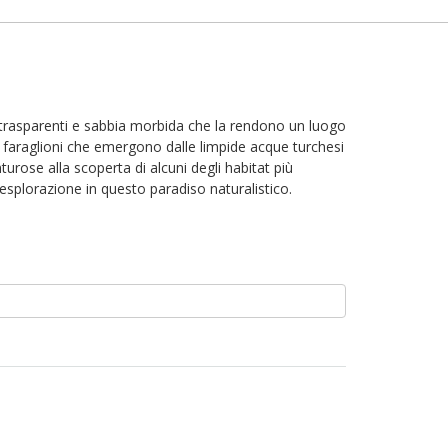
ue trasparenti e sabbia morbida che la rendono un luogo
i faraglioni che emergono dalle limpide acque turchesi
rose alla scoperta di alcuni degli habitat più
 esplorazione in questo paradiso naturalistico.