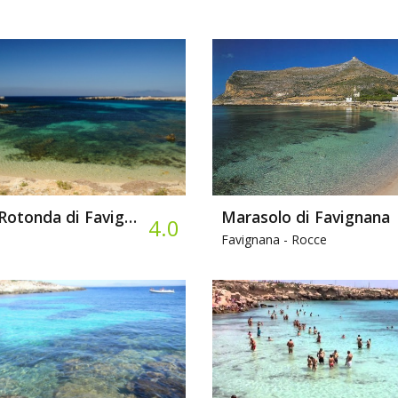
Cala Rotonda di Favignana
Marasolo di Favignana
4.0
Favignana -
Rocce