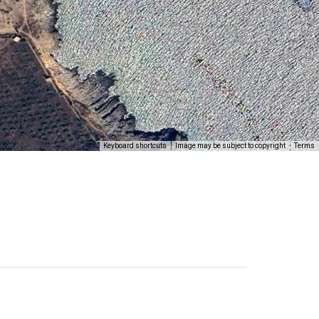
Keyboard shortcuts
Image may be subject to copyright
Terms