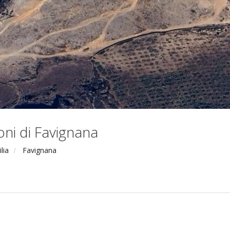
oni di Favignana
ilia
Favignana