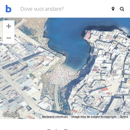
Keyboard shortcuts
Image may be subject to copyright
Terms