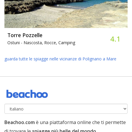
Torre Pozzelle
4.1
Ostuni -
Nascosta, Rocce, Camping
guarda tutte le spiagge nelle vicinanze di Polignano a Mare
Beachoo.com
è una piattaforma online che ti permette
di trovare le
spiagge più belle del mondo
.