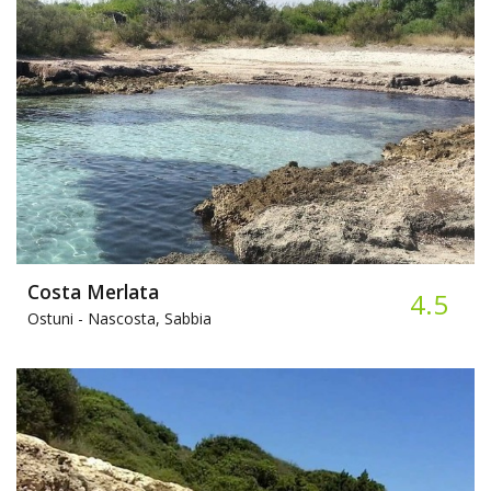
Costa Merlata
4.5
Ostuni -
Nascosta, Sabbia