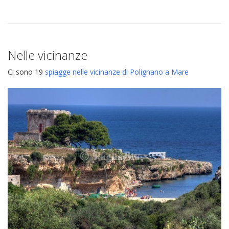
Nelle vicinanze
Ci sono 19
spiagge nelle vicinanze di Polignano a Mare