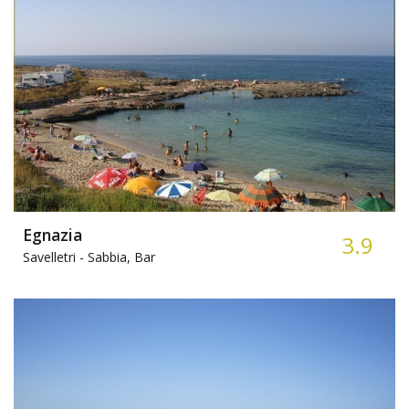
Egnazia
3.9
Savelletri -
Sabbia, Bar