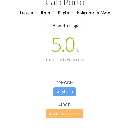
Cala Porto
Europa
Italia
Puglia
Polignano a Mare
portami qui
5.0
/5
they say is very cool
SPIAGGIA:
ghiaia
MOOD:
centro storico