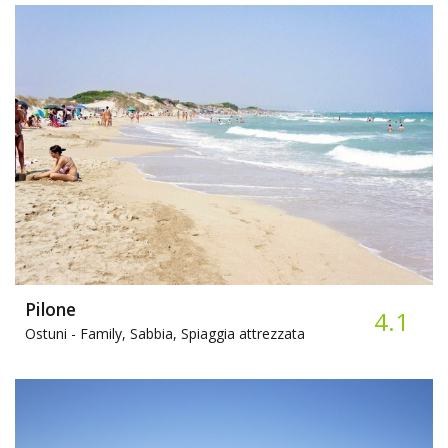
Pilone
4.1
Ostuni -
Family, Sabbia, Spiaggia attrezzata