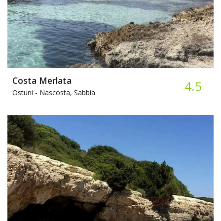
Costa Merlata
4.5
Ostuni -
Nascosta, Sabbia