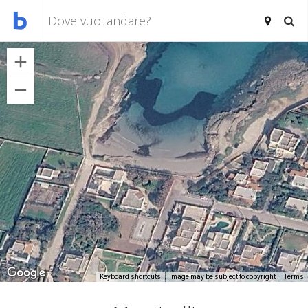
Keyboard shortcuts
Image may be subject to copyright
Terms