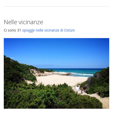
Nelle vicinanze
Ci sono 31
spiagge nelle vicinanze di Ostuni