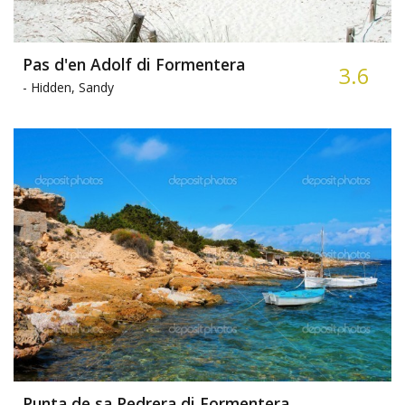
Pas d'en Adolf di Formentera
3.6
-
Hidden, Sandy
Punta de sa Pedrera di Formentera