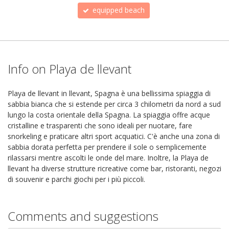
equipped beach
Info on Playa de llevant
Playa de llevant in llevant, Spagna è una bellissima spiaggia di
sabbia bianca che si estende per circa 3 chilometri da nord a sud
lungo la costa orientale della Spagna. La spiaggia offre acque
cristalline e trasparenti che sono ideali per nuotare, fare
snorkeling e praticare altri sport acquatici. C'è anche una zona di
sabbia dorata perfetta per prendere il sole o semplicemente
rilassarsi mentre ascolti le onde del mare. Inoltre, la Playa de
llevant ha diverse strutture ricreative come bar, ristoranti, negozi
di souvenir e parchi giochi per i più piccoli.
Comments and suggestions