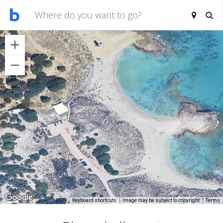
Keyboard shortcuts
Image may be subject to copyright
Terms