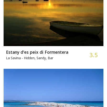
Estany d'es peix di Formentera
3.5
La Savina -
Hidden, Sandy, Bar