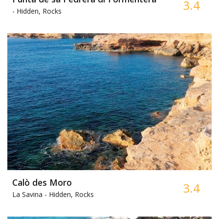
3.4
-
Hidden, Rocks
Calò des Moro
3.4
La Savina -
Hidden, Rocks