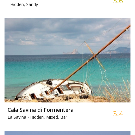
3.6
-
Hidden, Sandy
Cala Savina di Formentera
3.4
La Savina -
Hidden, Mixed, Bar