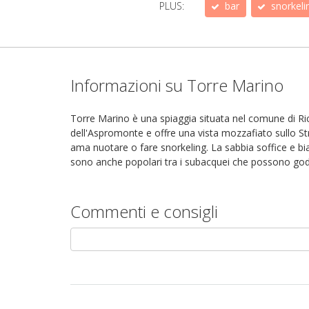
PLUS:
bar
snorkeli
Informazioni su Torre Marino
Torre Marino è una spiaggia situata nel comune di Ricad
dell'Aspromonte e offre una vista mozzafiato sullo Str
ama nuotare o fare snorkeling. La sabbia soffice e bi
sono anche popolari tra i subacquei che possono goders
Commenti e consigli