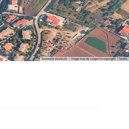
Keyboard shortcuts
Image may be subject to copyright
Terms