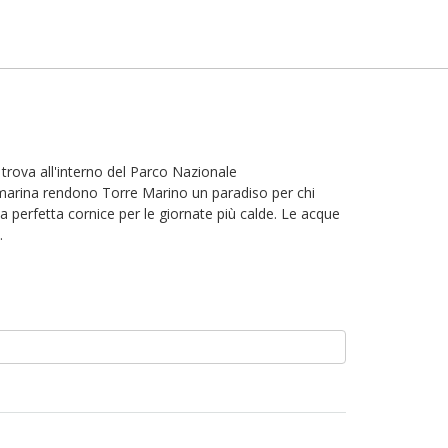
 trova all'interno del Parco Nazionale
na marina rendono Torre Marino un paradiso per chi
 perfetta cornice per le giornate più calde. Le acque
.