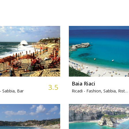
Baia Riaci
3.5
-
Sabbia, Bar
Ricadi -
Fashion, Sabbia, Ristorante