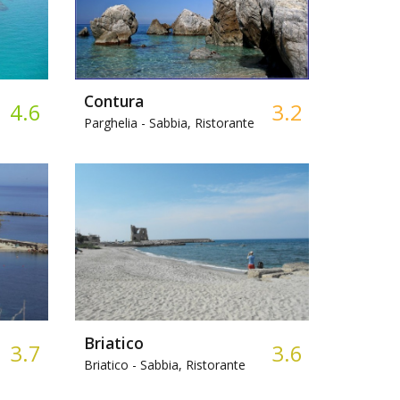
Contura
4.6
3.2
Parghelia -
Sabbia, Ristorante
Briatico
3.7
3.6
Briatico -
Sabbia, Ristorante