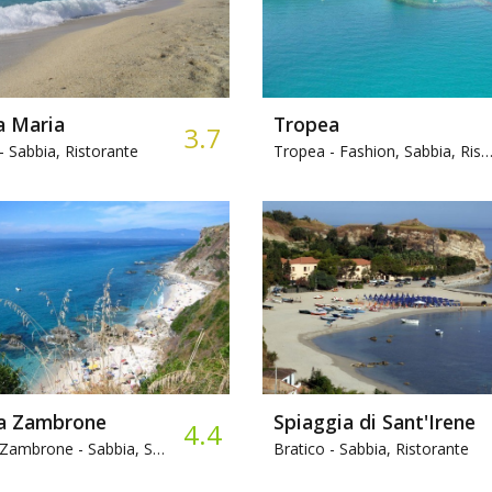
a Maria
Tropea
3.7
-
Sabbia, Ristorante
Tropea -
Fashion, Sabbia, Ristorante
a Zambrone
Spiaggia di Sant'Irene
4.4
 Zambrone -
Sabbia, Snorkeling
Bratico -
Sabbia, Ristorante