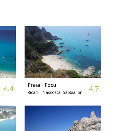
Praia i Focu
4.4
4.7
Ricadi -
Nascosta, Sabbia, Snorkeling