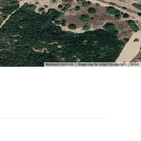
Keyboard shortcuts
Image may be subject to copyright
Terms