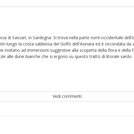
cia di Sassari, in Sardegna. Si trova nella parte nord-occidentale dell
tri lungo la costa sabbiosa del Golfo dell'Asinara ed è circondata da a
he invitano ad immersioni suggestive alla scoperta della flora e della
e alle dune bianche che si ergono su questo tratto di litorale sardo.
Vedi commenti