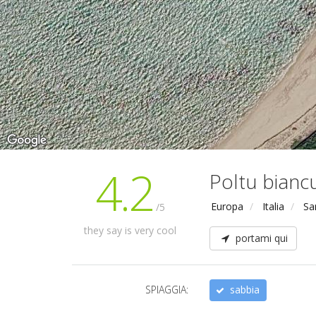
4.2
Poltu bianc
Europa
Italia
Sa
/5
they say is very cool
portami qui
SPIAGGIA:
sabbia