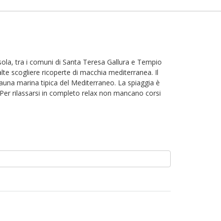
'isola, tra i comuni di Santa Teresa Gallura e Tempio
lte scogliere ricoperte di macchia mediterranea. Il
 fauna marina tipica del Mediterraneo. La spiaggia è
 Per rilassarsi in completo relax non mancano corsi