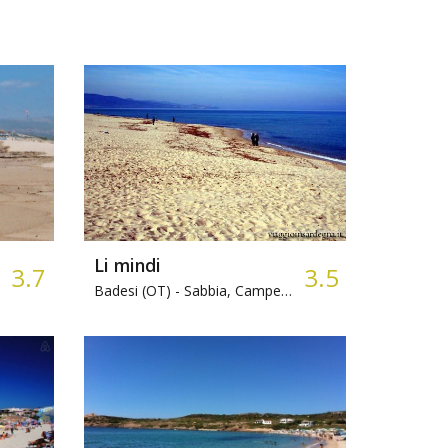
Li mindi
3.7
3.5
Badesi (OT) -
Sabbia, Campeggio