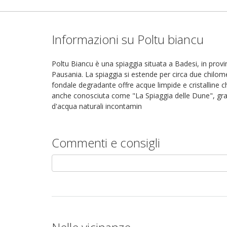
Informazioni su Poltu biancu
Poltu Biancu è una spiaggia situata a Badesi, in provin
Pausania. La spiaggia si estende per circa due chilome
fondale degradante offre acque limpide e cristalline c
anche conosciuta come "La Spiaggia delle Dune", grazi
d'acqua naturali incontamin
Commenti e consigli