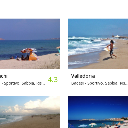
nchi
Valledoria
4.3
 -
Sportivo, Sabbia, Ristorante
Badesi -
Sportivo, Sabbia, Ristorante