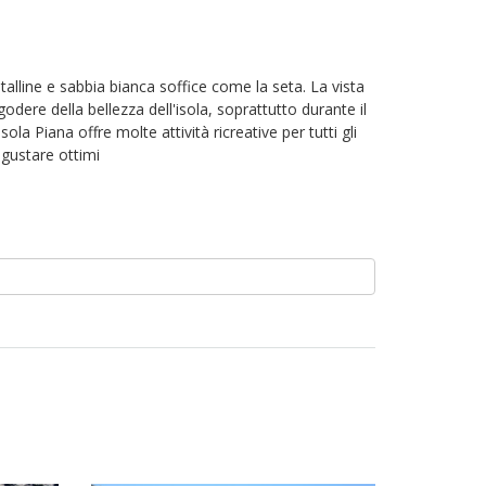
istalline e sabbia bianca soffice come la seta. La vista
dere della bellezza dell'isola, soprattutto durante il
 Piana offre molte attività ricreative per tutti gli
 gustare ottimi