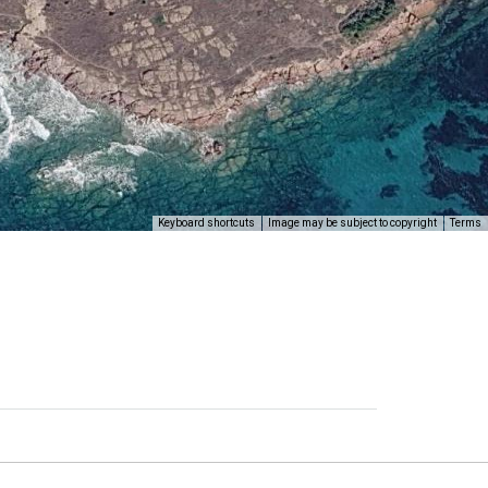
Keyboard shortcuts
Image may be subject to copyright
Terms