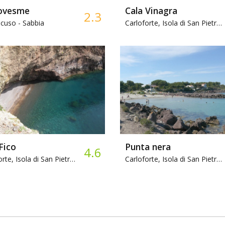
ovesme
Cala Vinagra
2.3
cuso -
Sabbia
Carloforte, Isola di San Pietro -
Fico
Punta nera
4.6
Carloforte, Isola di San Pietro -
Rocce, Ristorante
Carloforte, Isola di San Pietro -