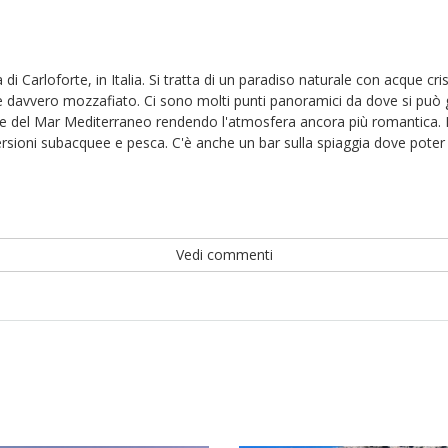
à di Carloforte, in Italia. Si tratta di un paradiso naturale con acque cr
 è davvero mozzafiato. Ci sono molti punti panoramici da dove si può go
 del Mar Mediterraneo rendendo l'atmosfera ancora più romantica. Isola
ersioni subacquee e pesca. C'è anche un bar sulla spiaggia dove poter
Vedi commenti