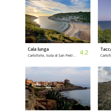
Cala lunga
Tacc
4.2
Carloforte, Isola di San Pietro -
Sabbia, Parcheggio