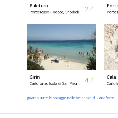
Paleturri
Port
2.4
Portoscuso -
Rocce, Snorkeling
Portos
Girin
Cala 
4.4
Carloforte, Isola di San Pietro -
Sabbia, Bar
guarda tutte le spiagge nelle vicinanze di Carloforte