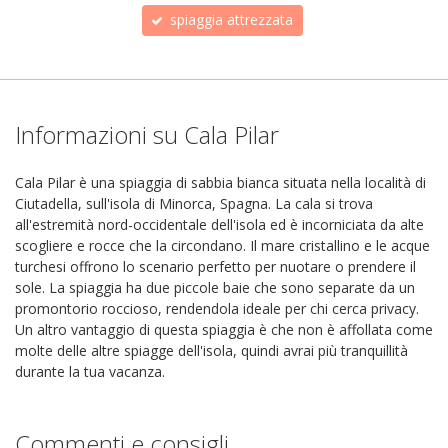
spiaggia attrezzata
Informazioni su Cala Pilar
Cala Pilar è una spiaggia di sabbia bianca situata nella località di
Ciutadella, sull'isola di Minorca, Spagna. La cala si trova
all'estremità nord-occidentale dell'isola ed è incorniciata da alte
scogliere e rocce che la circondano. Il mare cristallino e le acque
turchesi offrono lo scenario perfetto per nuotare o prendere il
sole. La spiaggia ha due piccole baie che sono separate da un
promontorio roccioso, rendendola ideale per chi cerca privacy.
Un altro vantaggio di questa spiaggia è che non è affollata come
molte delle altre spiagge dell'isola, quindi avrai più tranquillità
durante la tua vacanza.
Commenti e consigli