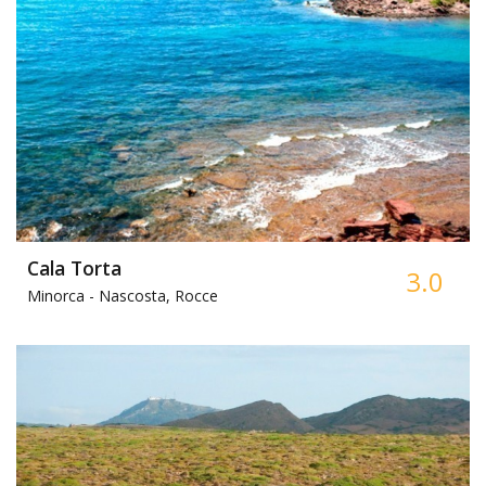
Cala Torta
3.0
Minorca -
Nascosta, Rocce