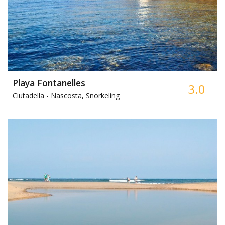
Playa Fontanelles
3.0
Ciutadella -
Nascosta, Snorkeling