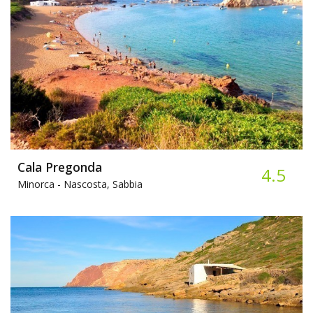
Cala Pregonda
4.5
Minorca -
Nascosta, Sabbia