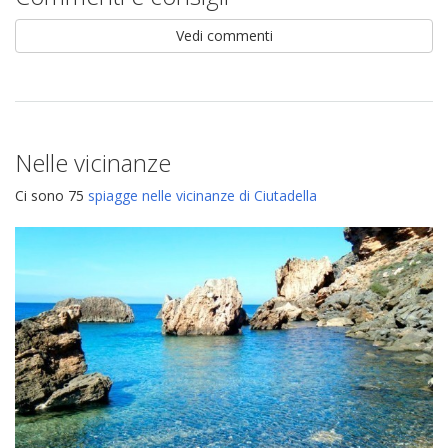
Vedi commenti
Nelle vicinanze
Ci sono 75
spiagge nelle vicinanze di Ciutadella