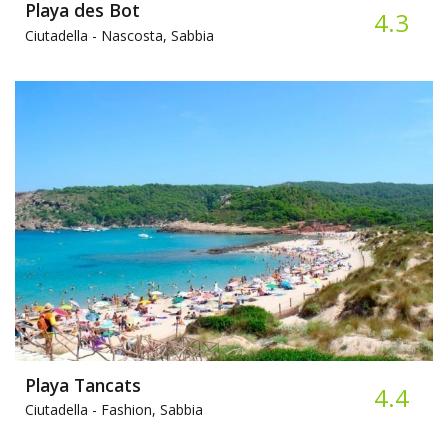
Playa des Bot
4.3
Ciutadella -
Nascosta, Sabbia
Playa Tancats
4.4
Ciutadella -
Fashion, Sabbia