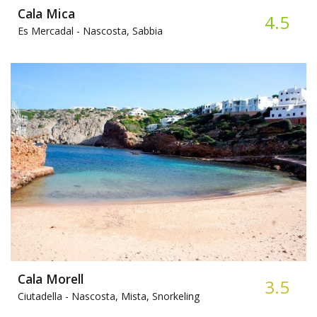
Cala Mica
4.5
Es Mercadal -
Nascosta, Sabbia
Cala Morell
3.5
Ciutadella -
Nascosta, Mista, Snorkeling