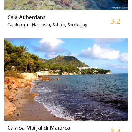
Cala Auberdans
3.2
Capdepera -
Nascosta, Sabbia, Snorkeling
Cala sa Marjal di Maiorca
3.4