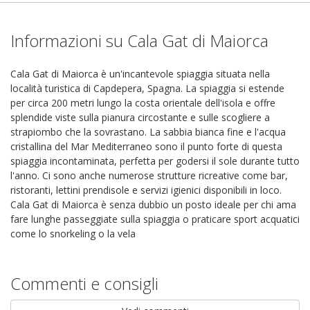
Informazioni su Cala Gat di Maiorca
Cala Gat di Maiorca è un'incantevole spiaggia situata nella
località turistica di Capdepera, Spagna. La spiaggia si estende
per circa 200 metri lungo la costa orientale dell'isola e offre
splendide viste sulla pianura circostante e sulle scogliere a
strapiombo che la sovrastano. La sabbia bianca fine e l'acqua
cristallina del Mar Mediterraneo sono il punto forte di questa
spiaggia incontaminata, perfetta per godersi il sole durante tutto
l'anno. Ci sono anche numerose strutture ricreative come bar,
ristoranti, lettini prendisole e servizi igienici disponibili in loco.
Cala Gat di Maiorca è senza dubbio un posto ideale per chi ama
fare lunghe passeggiate sulla spiaggia o praticare sport acquatici
come lo snorkeling o la vela
Commenti e consigli