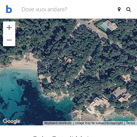
Keyboard shortcuts
Image may be subject to copyright
Terms