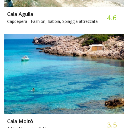
Cala Agulla
4.6
Capdepera -
Fashion, Sabbia, Spiaggia attrezzata
Cala Moltò
3.5