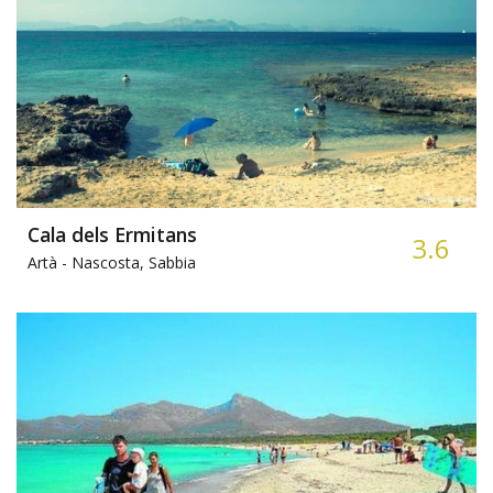
Cala dels Ermitans
3.6
Artà -
Nascosta, Sabbia