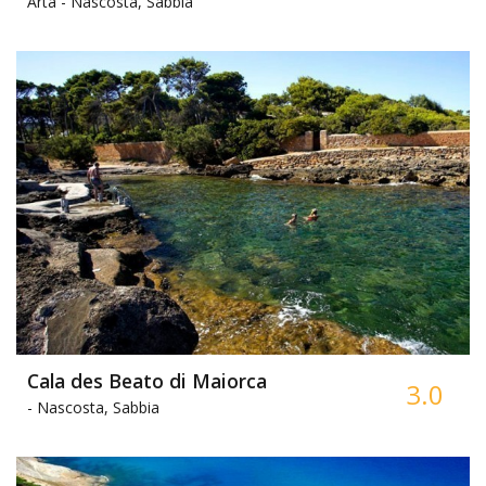
Artà -
Nascosta, Sabbia
Cala des Beato di Maiorca
3.0
-
Nascosta, Sabbia