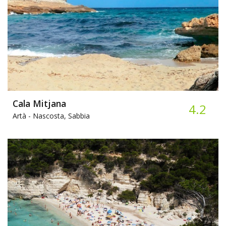
Cala Mitjana
4.2
Artà -
Nascosta, Sabbia