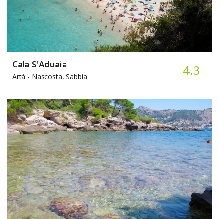
Cala S'Aduaia
4.3
Artà -
Nascosta, Sabbia