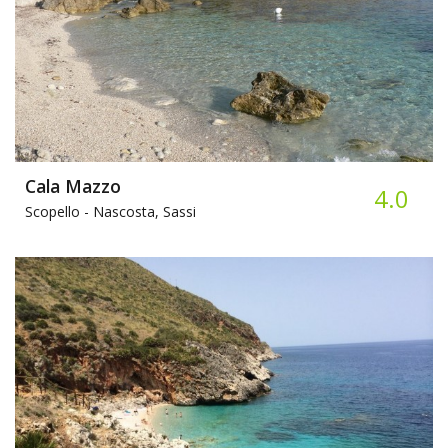
Cala Mazzo
4.0
Scopello -
Nascosta, Sassi