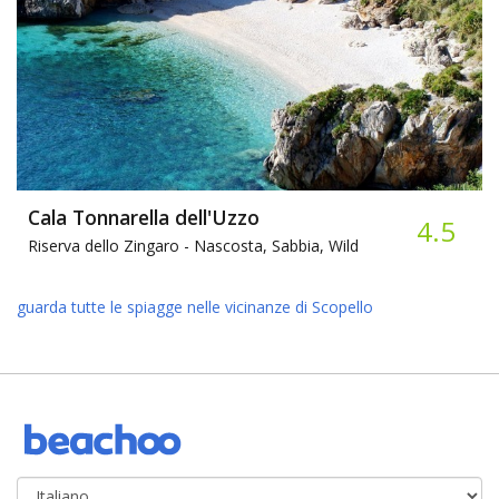
Cala Tonnarella dell'Uzzo
4.5
Riserva dello Zingaro -
Nascosta, Sabbia, Wild
guarda tutte le spiagge nelle vicinanze di Scopello