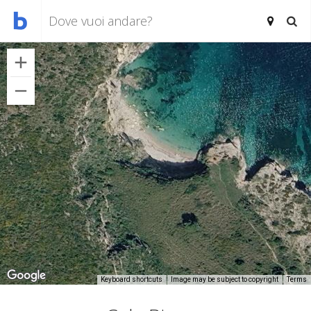
Keyboard shortcuts
Image may be subject to copyright
Terms