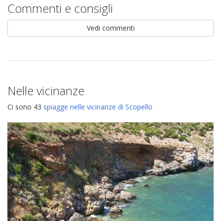
Commenti e consigli
Vedi commenti
Nelle vicinanze
Ci sono 43
spiagge nelle vicinanze di Scopello