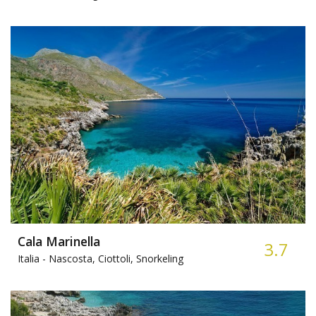
Cala Marinella
3.7
Italia -
Nascosta, Ciottoli, Snorkeling