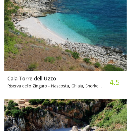
Cala Torre dell'Uzzo
4.5
Riserva dello Zingaro -
Nascosta, Ghiaia, Snorkeling