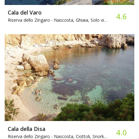
Cala del Varo
4.6
Riserva dello Zingaro -
Nascosta, Ghiaia, Solo via Mare
Cala della Disa
4.0
Riserva dello Zingaro -
Nascosta, Ciottoli, Snorkeling