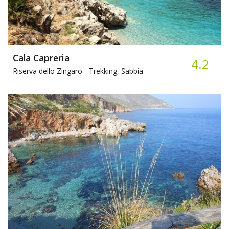
Cala Capreria
4.2
Riserva dello Zingaro -
Trekking, Sabbia