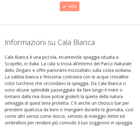
wild
Informazioni su Cala Bianca
Cala Bianca è una piccola, incantevole spiaggia situata a
Scopello, in Italia. La cala si trova all'interno del Parco Naturale
dello Zingaro e offre panorami mozzafiato sulla costa siciliana.
La sabbia bianca e finissima contrasta con le acque cristalline
color turchese che circondano la spiaggia. Da Cala Bianca ci
sono alcune splendide passeggiate da fare lungo il mare o
lontano dalla riva dove potrai goderti la quiete della natura
selvaggia di quest'area protetta. C'è anche un chiosco bar per
prendere qualcosa da bere o mangiare durante la giornata, così
come altri servizi come docce, servizio di noleggio lettini ed
ombrelloni per rendere più comodo il tuo soggiorno in spiaggia.