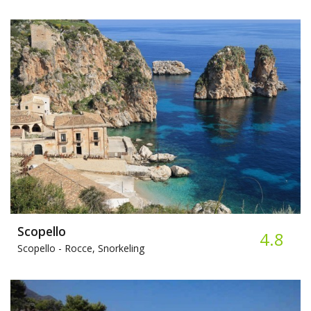
Scopello
4.8
Scopello -
Rocce, Snorkeling