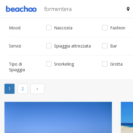
Mood
Nascosta
Fashion
Servizi
Spiaggia attrezzata
Bar
Tipo di
Snorkeling
Grotta
Spiaggia
Next
1
2