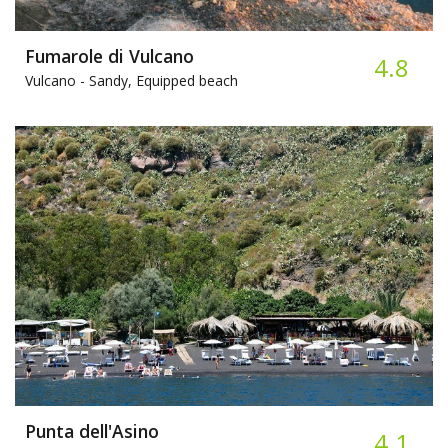
Fumarole di Vulcano
4.8
Vulcano -
Sandy, Equipped beach
Punta dell'Asino
4.1