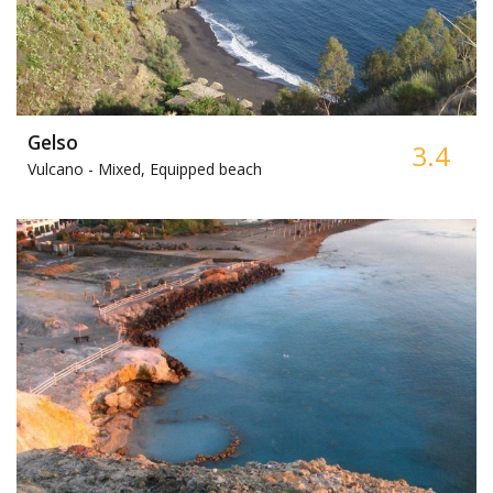
Gelso
3.4
Vulcano -
Mixed, Equipped beach