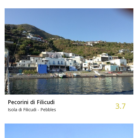
Pecorini di Filicudi
3.7
Isola di Filicudi -
Pebbles