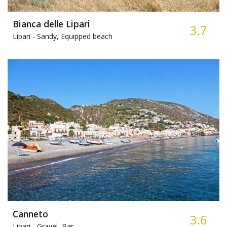
Bianca delle Lipari
3.7
Lipari -
Sandy, Equipped beach
Canneto
3.6
Lipari -
Gravel, Bar