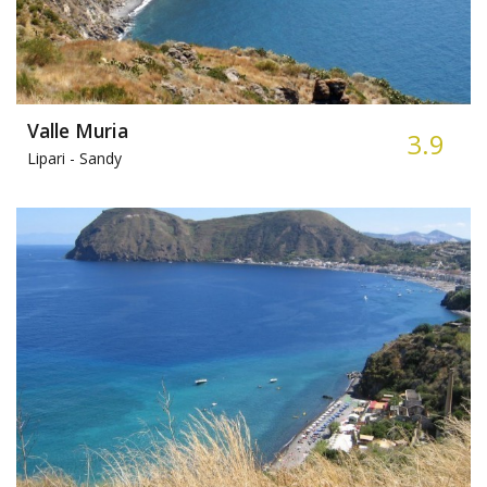
Valle Muria
3.9
Lipari -
Sandy