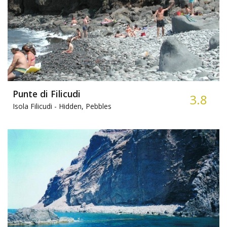
Punte di Filicudi
3.8
Isola Filicudi -
Hidden, Pebbles