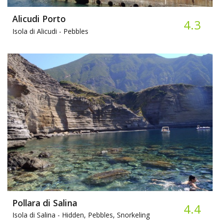
Alicudi Porto
4.3
Isola di Alicudi -
Pebbles
Pollara di Salina
4.4
Isola di Salina -
Hidden, Pebbles, Snorkeling