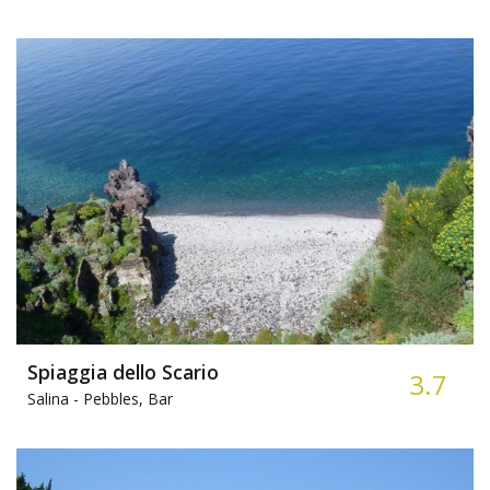
Spiaggia dello Scario
3.7
Salina -
Pebbles, Bar