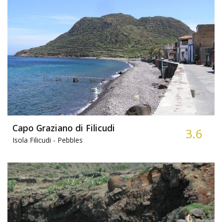
Capo Graziano di Filicudi
3.6
Isola Filicudi -
Pebbles