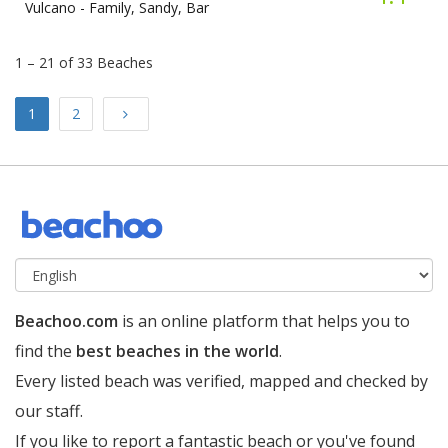
Vulcano -
Family, Sandy, Bar
1 – 21 of 33 Beaches
Next
1
2
Beachoo.com
is an online platform that helps you to
find the
best beaches in the world
.
Every listed beach was verified, mapped and checked by
our staff.
If you like to report a fantastic beach or you've found