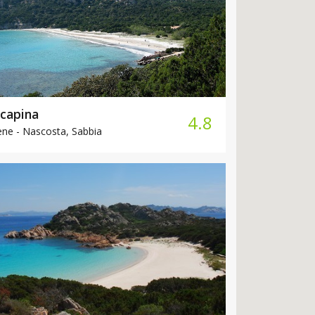
capina
4.8
ène -
Nascosta, Sabbia