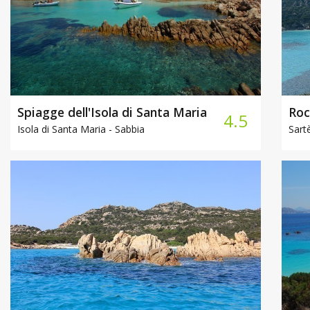
Spiagge dell'Isola di Santa Maria
Roc
4.5
Isola di Santa Maria -
Sabbia
Sart