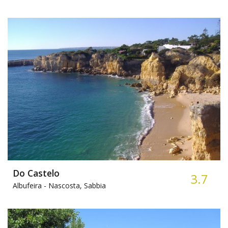
Do Castelo
3.7
Albufeira -
Nascosta, Sabbia