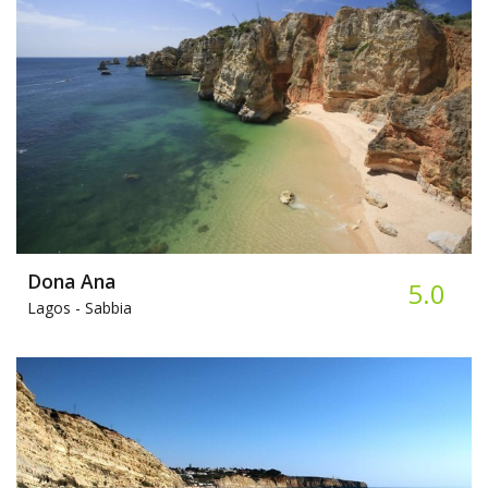
Dona Ana
5.0
Lagos -
Sabbia