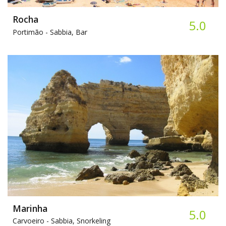
Rocha
5.0
Portimão -
Sabbia, Bar
Marinha
5.0
Carvoeiro -
Sabbia, Snorkeling