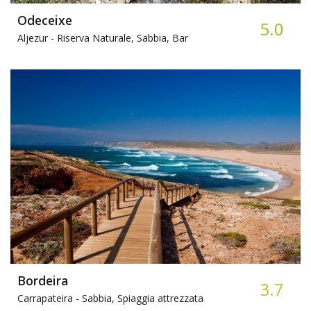
Odeceixe
5.0
Aljezur -
Riserva Naturale, Sabbia, Bar
Bordeira
3.7
Carrapateira -
Sabbia, Spiaggia attrezzata