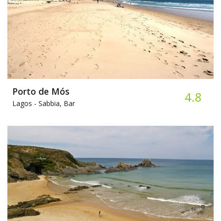
Porto de Mós
4.8
Lagos -
Sabbia, Bar