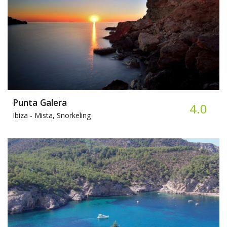
Punta Galera
4.0
Ibiza -
Mista, Snorkeling