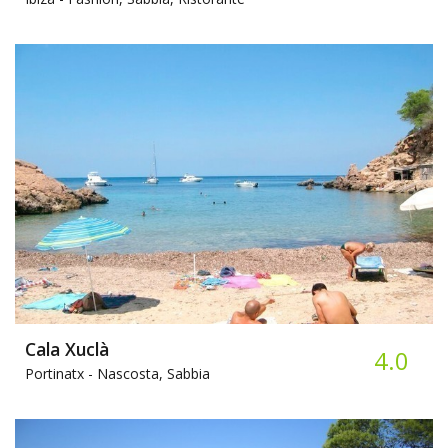
Cala Xuclà
4.0
Portinatx -
Nascosta, Sabbia