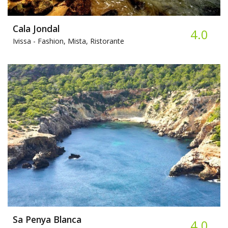
Cala Jondal
4.0
Ivissa -
Fashion, Mista, Ristorante
Sa Penya Blanca
4.0