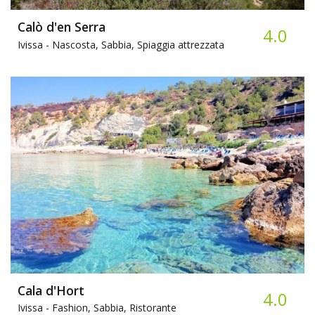
Calò d'en Serra
4.0
Ivissa -
Nascosta, Sabbia, Spiaggia attrezzata
Cala d'Hort
4.0
Ivissa -
Fashion, Sabbia, Ristorante