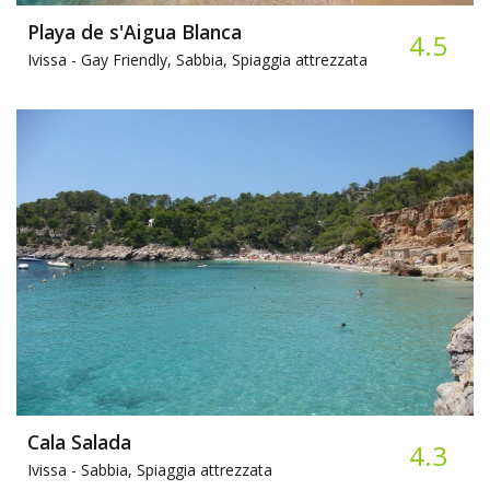
Playa de s'Aigua Blanca
4.5
Ivissa -
Gay Friendly, Sabbia, Spiaggia attrezzata
Cala Salada
4.3
Ivissa -
Sabbia, Spiaggia attrezzata