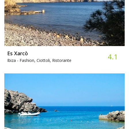
Es Xarcò
4.1
Ibiza -
Fashion, Ciottoli, Ristorante