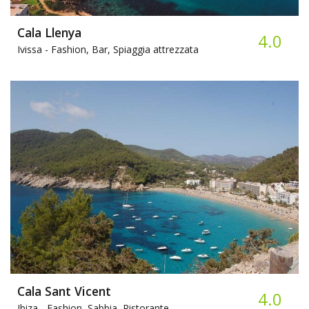
Cala Llenya
4.0
Ivissa -
Fashion, Bar, Spiaggia attrezzata
Cala Sant Vicent
4.0
Ibiza -
Fashion, Sabbia, Ristorante