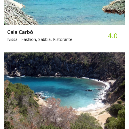
Cala Carbò
4.0
Ivissa -
Fashion, Sabbia, Ristorante