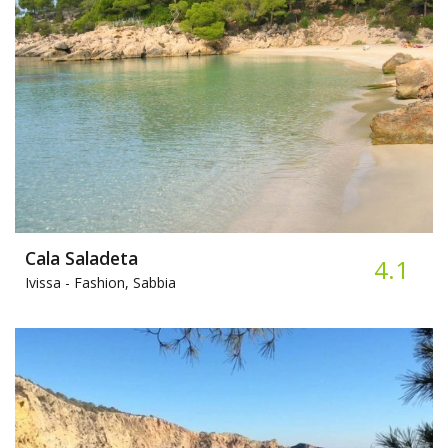
Cala Saladeta
4.1
Ivissa -
Fashion, Sabbia