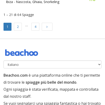
Ibiza -
Nascosta, Ghiaia, Snorkeling
1 – 21 di 64 Spiagge
…
Next
1
2
4
Beachoo.com
è una piattaforma online che ti permette
di trovare le
spiagge più belle del mondo
.
Ogni spiaggia è stata verificata, mappata e controllata
dal nostro staff.
Se vuoi segnalarci una spiaggia fantastica o hai trovato