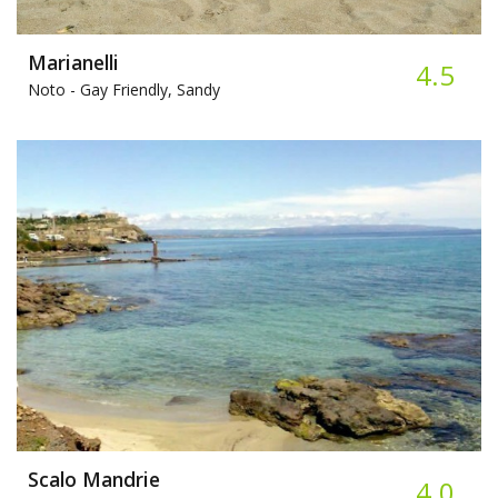
Marianelli
4.5
Noto -
Gay Friendly, Sandy
Scalo Mandrie
4.0