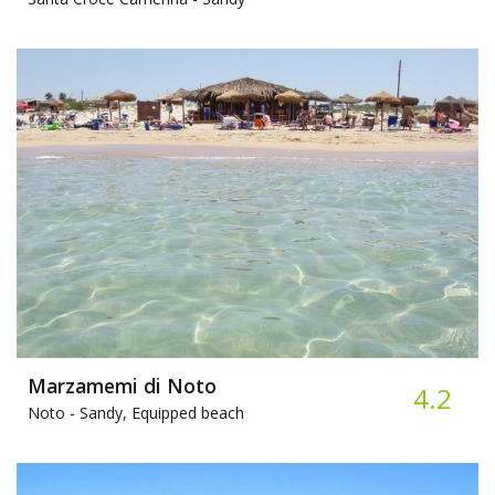
Marzamemi di Noto
4.2
Noto -
Sandy, Equipped beach