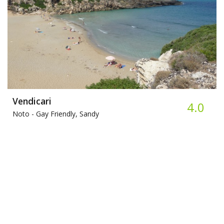
Vendicari
4.0
Noto -
Gay Friendly, Sandy