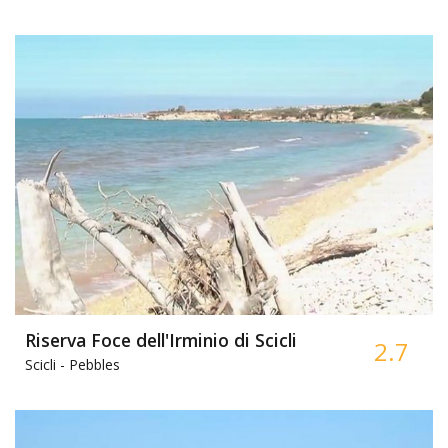
Riserva Foce dell'Irminio di Scicli
2.7
Scicli -
Pebbles