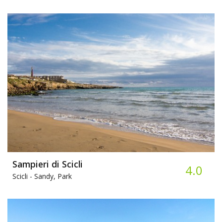
Sampieri di Scicli
4.0
Scicli -
Sandy, Park