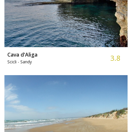
Cava d'Aliga
3.8
Scicli -
Sandy