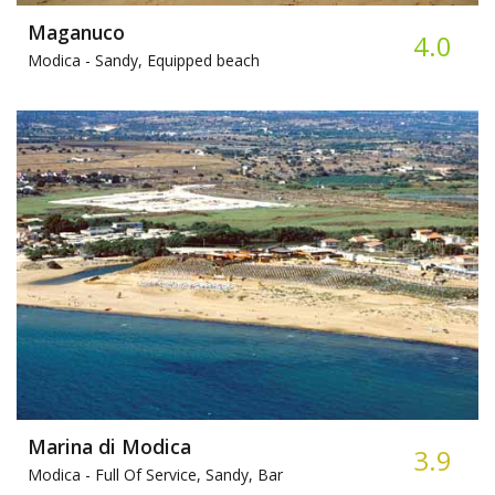
Maganuco
4.0
Modica -
Sandy, Equipped beach
Marina di Modica
3.9
Modica -
Full Of Service, Sandy, Bar