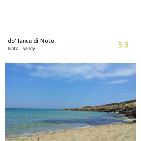
do' Iancu di Noto
3.6
Noto -
Sandy