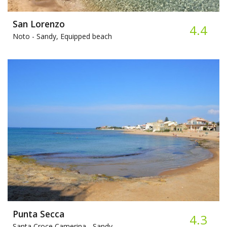
San Lorenzo
4.4
Noto -
Sandy, Equipped beach
Punta Secca
4.3
Santa Croce Camerina -
Sandy