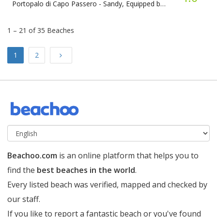
Portopalo di Capo Passero -
Sandy, Equipped beach
1 – 21 of 35 Beaches
Next
1
2
Beachoo.com
is an online platform that helps you to
find the
best beaches in the world
.
Every listed beach was verified, mapped and checked by
our staff.
If you like to report a fantastic beach or you've found