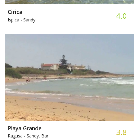
Cirica
4.0
Ispica -
Sandy
Playa Grande
3.8
Ragusa -
Sandy, Bar