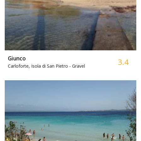
Giunco
3.4
Carloforte, Isola di San Pietro -
Gravel