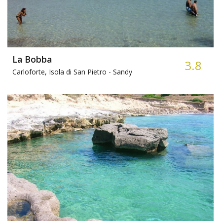
La Bobba
3.8
Carloforte, Isola di San Pietro -
Sandy