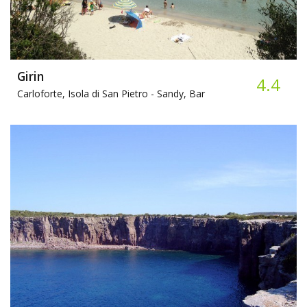
Girin
4.4
Carloforte, Isola di San Pietro -
Sandy, Bar