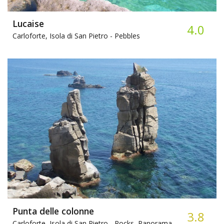
Lucaise
4.0
Carloforte, Isola di San Pietro -
Pebbles
Punta delle colonne
3.8
Carloforte, Isola di San Pietro -
Rocks, Panorama