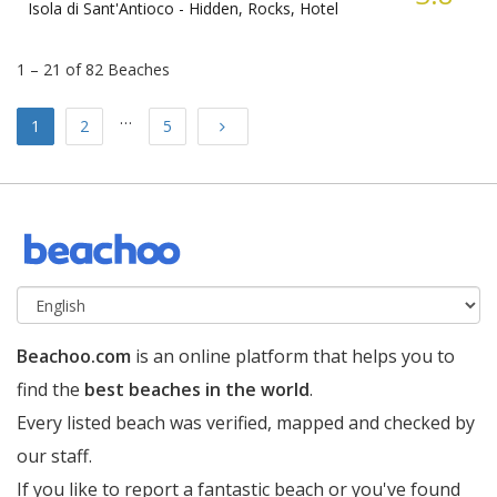
Isola di Sant'Antioco -
Hidden, Rocks, Hotel
1 – 21 of 82 Beaches
…
Next
1
2
5
Beachoo.com
is an online platform that helps you to
find the
best beaches in the world
.
Every listed beach was verified, mapped and checked by
our staff.
If you like to report a fantastic beach or you've found