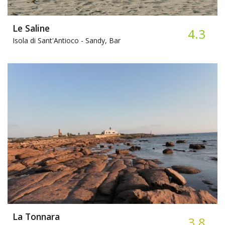
Le Saline
4.3
Isola di Sant'Antioco -
Sandy, Bar
La Tonnara
3.8