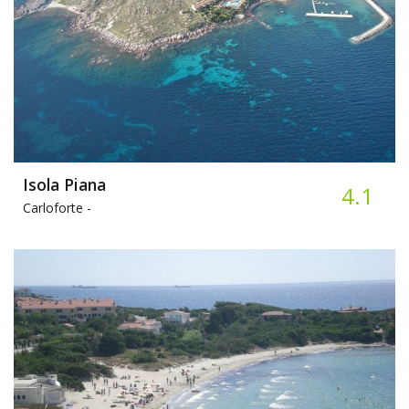
Isola Piana
4.1
Carloforte -